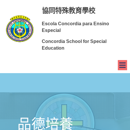
協同特殊教育學校
Escola Concordia para Ensino
Especial
Concordia School for Special
Education
品德培養