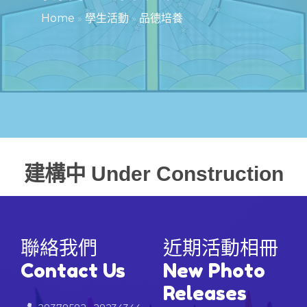
Home
»
學生活動
»
品德培養
建構中 Under Construction
聯絡我們
近期活動相冊
Contact Us
New Photo
Releases