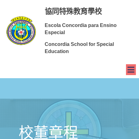
協同特殊教育學校
Escola Concordia para Ensino
Especial
Concordia School for Special
Education
校董章程