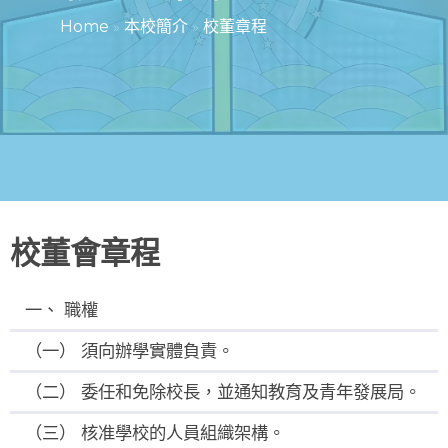
Home
»
本校簡介
»
校董章程
校董會章程
一、 職權
（一） 須向辦學實體負責。
（二） 委任和免除校長，並通知教育及青年發展局。
（三） 核准學校的人員組織架構。