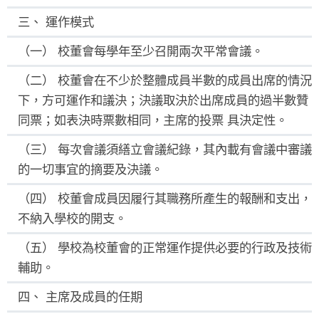
三、 運作模式
（一） 校董會每學年至少召開兩次平常會議。
（二） 校董會在不少於整體成員半數的成員出席的情況
下，方可運作和議決；決議取決於出席成員的過半數贊
同票；如表決時票數相同，主席的投票 具決定性。
（三） 每次會議須繕立會議紀錄，其內載有會議中審議
的一切事宜的摘要及決議。
（四） 校董會成員因履行其職務所產生的報酬和支出，
不納入學校的開支。
（五） 學校為校董會的正常運作提供必要的行政及技術
輔助。
四、 主席及成員的任期