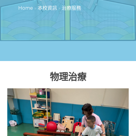
Home
»
本校資訊
»
治療服務
物理治療