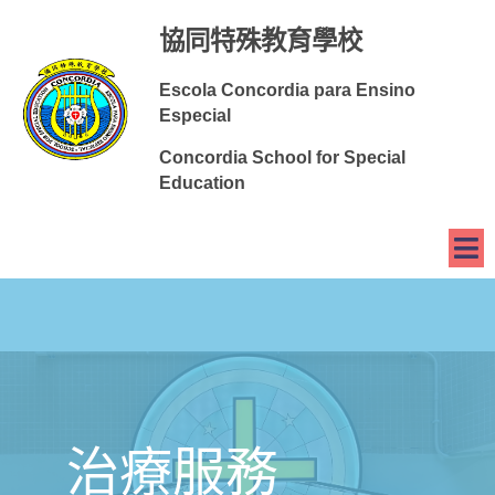
協同特殊教育學校
Escola Concordia para Ensino
Especial
Concordia School for Special
Education
治療服務