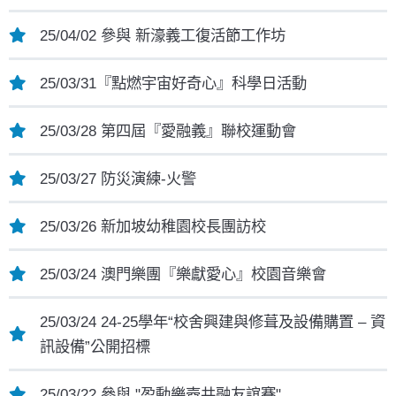
25/04/02 參與 新濠義工復活節工作坊
25/03/31『點燃宇宙好奇心』科學日活動
25/03/28 第四屆『愛融義』聯校運動會
25/03/27 防災演練-火警
25/03/26 新加坡幼稚園校長團訪校
25/03/24 澳門樂團『樂獻愛心』校園音樂會
25/03/24 24-25學年“校舍興建與修葺及設備購置 – 資
訊設備”公開招標
25/03/22 參與 "盈動樂壺共融友誼賽"