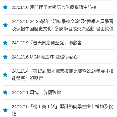
25/01/10 澳門理工大學語言治療系師生訪校
24/12/19 24-25學年 “姐妹學校交流”及“教學人員學習
及弘揚中國歷史文化” 參訪學習或交流活動 書面詢價
24/12/19『普天同慶賀聖誕』聯歡會
24/12/16 MGM義工隊"送暖傳愛心"
24/12/14『第17屆識才職業技能比賽暨2024年展才技
能競賽』頒獎禮
24/12/11 周博士伉儷致禮
24/12/10「筍工義工隊」聖誕節向學生送上禮物及祝
福