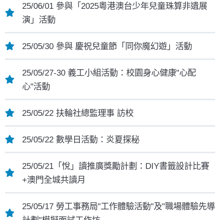
25/06/01 參與「2025粵港澳台少年兒童珠算非遺展
演」活動
25/05/30 參與 慶祝兒童節「同你魔幻遊」活動
25/05/27-30 義工小組活動：校園身心健康"心配
心"活動
25/05/22 扶輪社總監理事 訪校
25/05/22 數學日活動：炎夏探秘
25/05/21「悅」讀推廣獎勵計劃：DIY書籤設計比賽
+澳門全城共讀月
25/05/17 勞工事務局"工作體驗活動"及"職場體驗先導
計劃"模擬面試工作坊