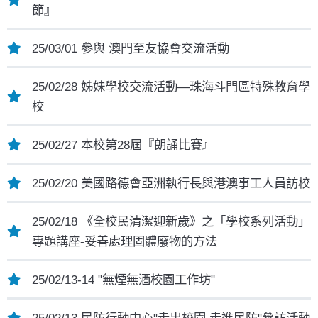
節』
25/03/01 參與 澳門至友協會交流活動
25/02/28 姊妹學校交流活動—珠海斗門區特殊教育學
校
25/02/27 本校第28屆『朗誦比賽』
25/02/20 美國路德會亞洲執行長與港澳事工人員訪校
25/02/18 《全校民清潔迎新歲》之「學校系列活動」
專題講座-妥善處理固體廢物的方法
25/02/13-14 "無煙無酒校園工作坊"
25/02/13 民防行動中心"走出校園 走進民防"參訪活動