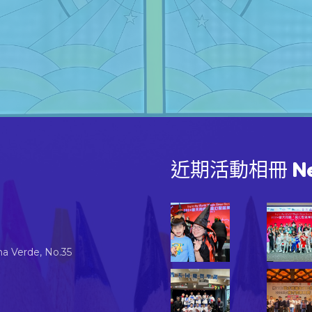
近期活動相冊 New 
 Verde, No.35