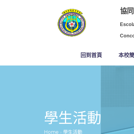
協同
Escol
Conco
回到首頁
本校
學生活動
Home
»
學生活動