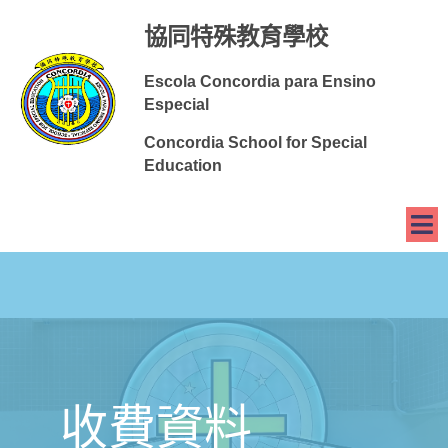
協同特殊教育學校
Escola Concordia para Ensino
Especial
Concordia School for Special
Education
收費資料