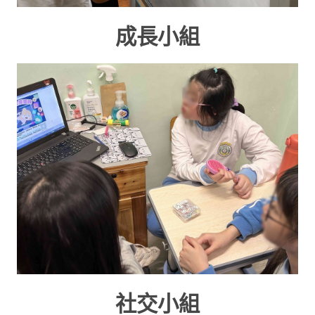
成長小組
社交小組