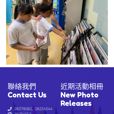
聯絡我們
近期活動相冊
Contact Us
New Photo
Releases
28378582, 28234344